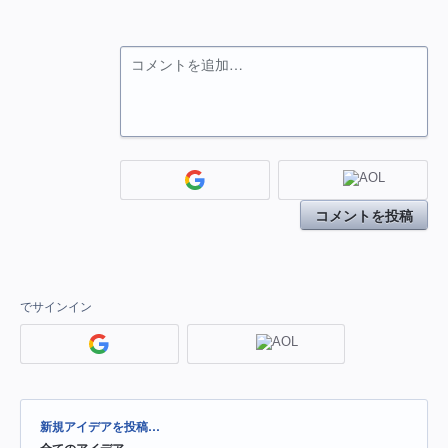
コメントを追加…
コメントを投稿
でサインイン
カ
新規アイデアを投稿…
テ