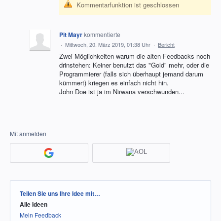
Kommentarfunktion ist geschlossen
Pit Mayr
kommentierte
·
Mittwoch, 20. März 2019, 01:38 Uhr
·
Bericht
Zwei Möglichkeiten warum die alten Feedbacks noch
drinstehen: Keiner benutzt das "Gold" mehr, oder die
Programmierer (falls sich überhaupt jemand darum
kümmert) kriegen es einfach nicht hin.
John Doe ist ja im Nirwana verschwunden...
Mit anmelden
Kategorien
Teilen Sie uns Ihre Idee mit…
Alle Ideen
Mein Feedback