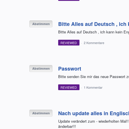
Bitte Alles auf Deutsch , ich
Abstimmen
Bitte Alles auf Deutsch , ich kann kein Eng
REVIEWED
·
2 Kommentare
Passwort
Abstimmen
Bitte senden Sie mir das neue Passwort zu 
REVIEWED
·
1 Kommentar
Nach update alles in Englisch
Abstimmen
Update verändert zum - wiederholten Mal!!!
änderbar!!!