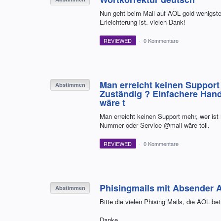
Nun geht beim Mail auf AOL gold wenigsten
Erleichterung ist. vielen Dank!
REVIEWED
·
0 Kommentare
Man erreicht keinen Support 
Abstimmen
Zuständig ? Einfachere Han
wäre t
Man erreicht keinen Support mehr, wer ist
Nummer oder Service @mail wäre toll.
REVIEWED
·
0 Kommentare
Phisingmails mit Absender 
Abstimmen
Bitte die vielen Phising Mails, die AOL be
Danke