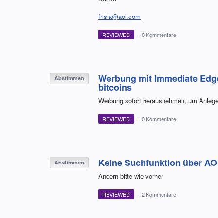
frisia@aol.com
REVIEWED
·
0 Kommentare
Werbung mit Immediate Edge,
Abstimmen
bitcoins
Werbung sofort herausnehmen, um Anleger 
REVIEWED
·
0 Kommentare
Keine Suchfunktion über AOL
Abstimmen
Ändern bitte wie vorher
REVIEWED
·
2 Kommentare