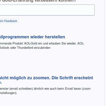
ein Feedback
ailprogrammen wieder herstellen
ommende Produkt AOL-Gold ein und erlauben Sie wieder, AOL-
utlook oder Thunderbird einzubinden
nicht möglich zu zoomen. Die Schrift erscheint
.
 Fenster (email schreiben) ähnlich wie auch beim Email lesen (zoom
nstellungen).