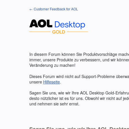
Zum
← Customer Feedback for AOL
Inhalt
springen
In diesem Forum können Sie Produktvorschläge mach
immer, unsere Produkte zu verbessern, und wir könne
Veränderung zu machen!
Dieses Forum wird nicht auf Support-Probleme überwac
unsere
Hilfeseite
.
Sagen Sie uns, wie wir Ihre
AOL
Desktop Gold-Erfahrun
desto nützlicher ist es für uns. Obwohl wir nicht auf 
und nehmen sie sehr ernst.
Sagen Sie uns, wie wir Ihre AOL Deskt