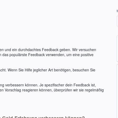
en und ein durchdachtes Feedback geben. Wir versuchen
n das populärste Feedback verwenden, um eine positive
ht. Wenn Sie Hilfe jeglicher Art benötigen, besuchen Sie
g verbessern können. Je spezifischer dein Feedback ist,
jeden Vorschlag reagieren können, überprüfen wir sie regelmäßig
op Gold-Erfahrung verbessern können?