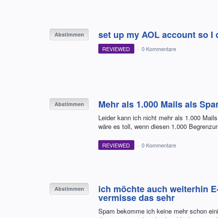
set up my AOL account so I c
Abstimmen
REVIEWED
·
0 Kommentare
Mehr als 1.000 Mails als Sp
Abstimmen
Leider kann ich nicht mehr als 1.000 Ma
wäre es toll, wenn diesen 1.000 Begrenz
REVIEWED
·
0 Kommentare
ich möchte auch weiterhin E
Abstimmen
vermisse das sehr
Spam bekomme ich keine mehr schon einig