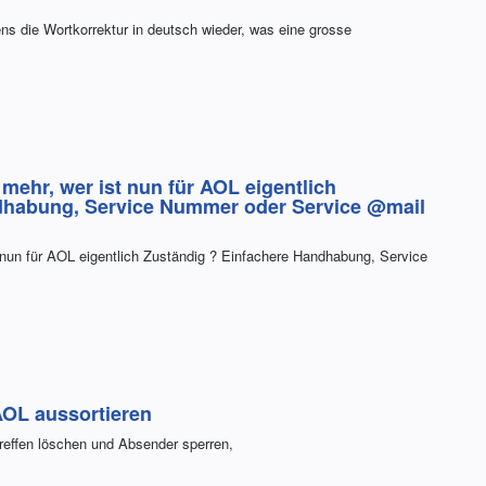
s die Wortkorrektur in deutsch wieder, was eine grosse
mehr, wer ist nun für AOL eigentlich
dhabung, Service Nummer oder Service @mail
 nun für AOL eigentlich Zuständig ? Einfachere Handhabung, Service
AOL aussortieren
treffen löschen und Absender sperren,