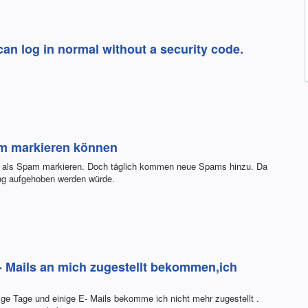
an log in normal without a security code.
am markieren können
ils als Spam markieren. Doch täglich kommen neue Spams hinzu. Da
ung aufgehoben werden würde.
- Mails an mich zugestellt bekommen,ich
e Tage und einige E- Mails bekomme ich nicht mehr zugestellt .