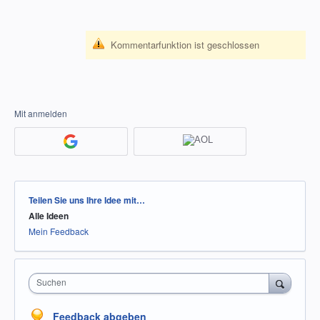
Kommentarfunktion ist geschlossen
Mit anmelden
Kategorien
Teilen Sie uns Ihre Idee mit…
Alle Ideen
Mein Feedback
Suchen
Feedback abgeben