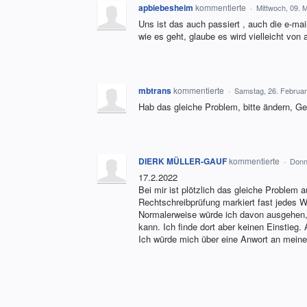
apbiebesheim
kommentierte
·
Mittwoch, 09. 
Uns ist das auch passiert , auch die e-ma
wie es geht, glaube es wird vielleicht von 
mbtrans
kommentierte
·
Samstag, 26. Februar
Hab das gleiche Problem, bitte ändern, Ge
DIERK MÜLLER-GAUF
kommentierte
·
Donn
17.2.2022
Bei mir ist plötzlich das gleiche Problem a
Rechtschreibprüfung markiert fast jedes W
Normalerweise würde ich davon ausgehen, 
kann. Ich finde dort aber keinen Einstieg. 
Ich würde mich über eine Anwort an mein