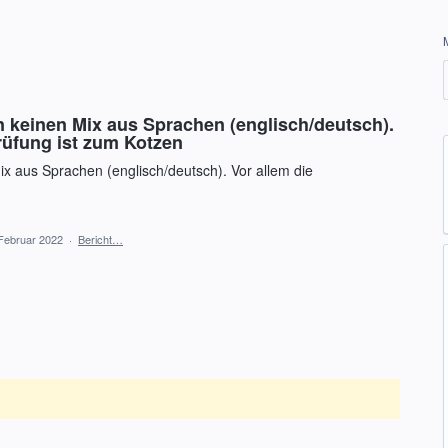
n keinen Mix aus Sprachen (englisch/deutsch).
rüfung ist zum Kotzen
ix aus Sprachen (englisch/deutsch). Vor allem die
Februar 2022
·
Bericht…