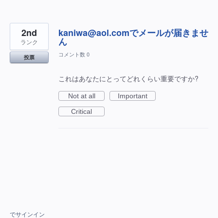
2nd
kaniwa@aol.comでメールが届きませ
ん
ランク
コメント数 0
投票
これはあなたにとってどれくらい重要ですか?
Not at all
Important
Critical
でサインイン