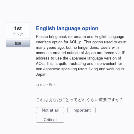
1st
English language option
ランク
Please bring back (or create) and English language
interface option for AOL.jp. This option used to exist
投票
many years ago, but no longer does. Users with
accounts created outside of Japan are forced via IP
address to use the Japanese language version of
AOL. This is quite frustrating and inconvenient for
non-Japanese speaking users living and working in
Japan.
コメント数 1
これはあなたにとってどれくらい重要ですか?
Not at all
Important
Critical