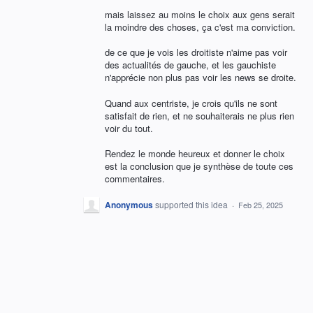
mais laissez au moins le choix aux gens serait
la moindre des choses, ça c'est ma conviction.
de ce que je vois les droitiste n'aime pas voir
des actualités de gauche, et les gauchiste
n'apprécie non plus pas voir les news se droite.
Quand aux centriste, je crois qu'ils ne sont
satisfait de rien, et ne souhaiterais ne plus rien
voir du tout.
Rendez le monde heureux et donner le choix
est la conclusion que je synthèse de toute ces
commentaires.
Anonymous
supported this idea
·
Feb 25, 2025