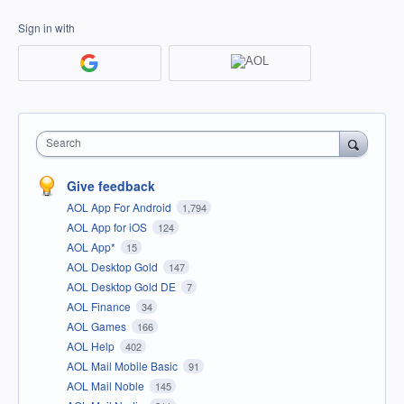
Sign in with
Search
Give feedback
AOL App For Android
1,794
AOL App for iOS
124
AOL App*
15
AOL Desktop Gold
147
AOL Desktop Gold DE
7
AOL Finance
34
AOL Games
166
AOL Help
402
AOL Mail Mobile Basic
91
AOL Mail Noble
145