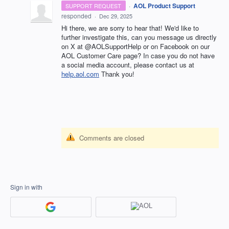
·
AOL Product Support
SUPPORT REQUEST
responded
·
Dec 29, 2025
Hi there, we are sorry to hear that! We'd like to
further investigate this, can you message us directly
on X at @AOLSupportHelp or on Facebook on our
AOL Customer Care page? In case you do not have
a social media account, please contact us at
help.aol.com
Thank you!
Comments are closed
Sign in with