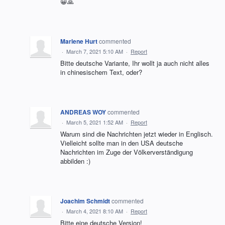
😀🙏
Marlene Hurt
commented
·
March 7, 2021 5:10 AM
·
Report
Bitte deutsche Variante, Ihr wollt ja auch nicht alles
in chinesischem Text, oder?
ANDREAS WOY
commented
·
March 5, 2021 1:52 AM
·
Report
Warum sind die Nachrichten jetzt wieder in Englisch.
Vielleicht sollte man in den USA deutsche
Nachrichten im Zuge der Völkerverständigung
abbilden :)
Joachim Schmidt
commented
·
March 4, 2021 8:10 AM
·
Report
Bitte eine deutsche Version!