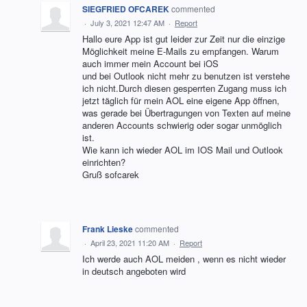
SIEGFRIED OFCAREK
commented
·
July 3, 2021 12:47 AM
·
Report
Hallo eure App ist gut leider zur Zeit nur die einzige
Möglichkeit meine E-Mails zu empfangen. Warum
auch immer mein Account bei iOS
und bei Outlook nicht mehr zu benutzen ist verstehe
ich nicht.Durch diesen gesperrten Zugang muss ich
jetzt täglich für mein AOL eine eigene App öffnen,
was gerade bei Übertragungen von Texten auf meine
anderen Accounts schwierig oder sogar unmöglich
ist.
Wie kann ich wieder AOL im IOS Mail und Outlook
einrichten?
Gruß sofcarek
Frank Lieske
commented
·
April 23, 2021 11:20 AM
·
Report
Ich werde auch AOL meiden , wenn es nicht wieder
in deutsch angeboten wird