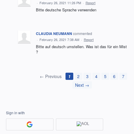
·
February 26, 2021 11:26 PM
·
Report
Bitte deutsche Sprache verwenden
CLAUDIA NEUMANN
commented
·
February 26, 2021 7:38 AM
·
Report
Bitte auf deutsch umstellen. Was ist das für ein Mist
?
← Previous
1
2
3
4
5
6
7
Next →
Sign in with