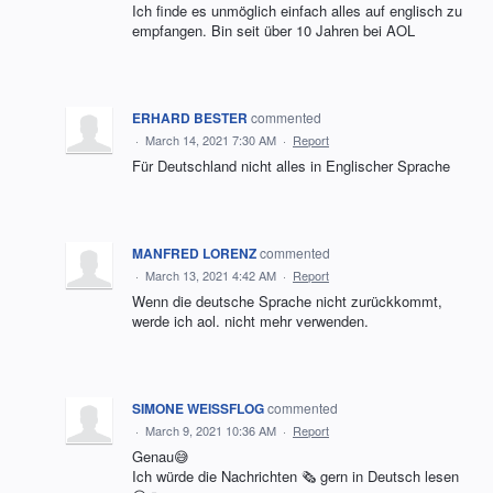
Ich finde es unmöglich einfach alles auf englisch zu
empfangen. Bin seit über 10 Jahren bei AOL
ERHARD BESTER
commented
·
March 14, 2021 7:30 AM
·
Report
Für Deutschland nicht alles in Englischer Sprache
MANFRED LORENZ
commented
·
March 13, 2021 4:42 AM
·
Report
Wenn die deutsche Sprache nicht zurückkommt,
werde ich aol. nicht mehr verwenden.
SIMONE WEISSFLOG
commented
·
March 9, 2021 10:36 AM
·
Report
Genau😅
Ich würde die Nachrichten 🗞 gern in Deutsch lesen