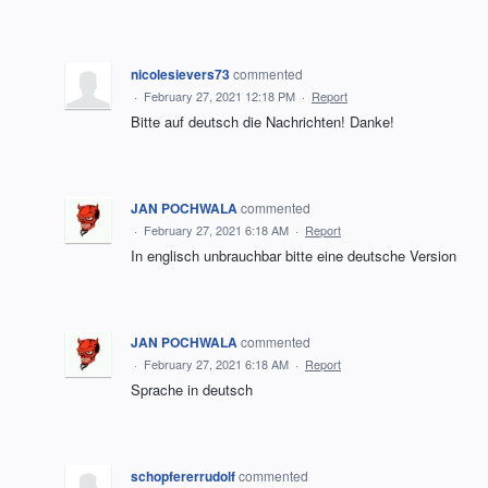
nicolesievers73
commented
·
February 27, 2021 12:18 PM
·
Report
Bitte auf deutsch die Nachrichten! Danke!
JAN POCHWALA
commented
·
February 27, 2021 6:18 AM
·
Report
In englisch unbrauchbar bitte eine deutsche Version
JAN POCHWALA
commented
·
February 27, 2021 6:18 AM
·
Report
Sprache in deutsch
schopfererrudolf
commented