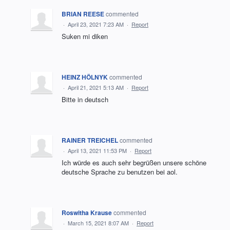
BRIAN REESE
commented
·
April 23, 2021 7:23 AM
·
Report
Suken mi diken
HEINZ HÖLNYK
commented
·
April 21, 2021 5:13 AM
·
Report
Bitte in deutsch
RAINER TREICHEL
commented
·
April 13, 2021 11:53 PM
·
Report
Ich würde es auch sehr begrüßen unsere schöne
deutsche Sprache zu benutzen bei aol.
Roswitha Krause
commented
·
March 15, 2021 8:07 AM
·
Report