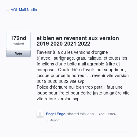
Skip
← AOL Mail Nodin
to
content
172nd
et bien en revenant aux version
2019 2020 2021 2022
ranked
Revenir à la ou les versions d'origine
Vote
(( avec : surlignage, gras, italique, et toutes les
fonctions d'une boite mail agréable à lire et
composer. Quelle idée d'avoir tout supprimer ,
jusque pour cette horreur ... revenir vite version
2019 2020 2022 vite svp
Police d'écriture nul bien trop petit il faut une
loupe pour lire et pour écrire juste un galère vite
vite retour version svp
Engel Engel
shared this idea
·
Apr 9, 2024
·
Report…