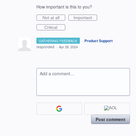
How important is this to you?
Not at all
Important
Critical
·
Product Support
GATHERING FEEDBACK
responded
·
Apr 28, 2024
Add a comment…
Post comment